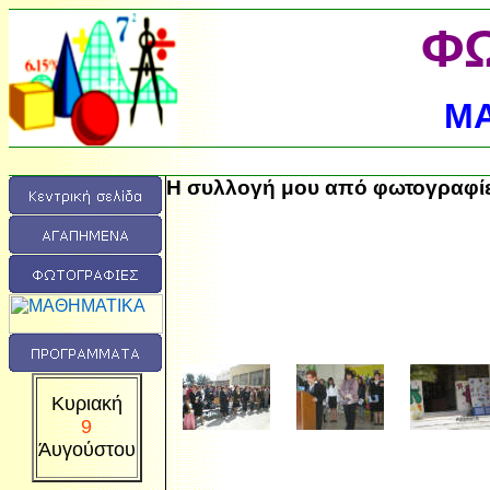
ΦΩ
Μ
Η συλλογή μου από φωτογραφί
Κυριακή
9
Άυγούστου